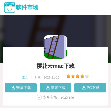
樱花云mac下载
工具
|
时间：2023-11-15
|
安卓下载
苹果下载
PC下载
安卓市场，安全绿色