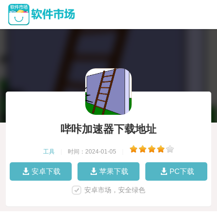
哔咔加速器下载地址
工具
|
时间：2024-01-05
|
安卓下载
苹果下载
PC下载
安卓市场，安全绿色