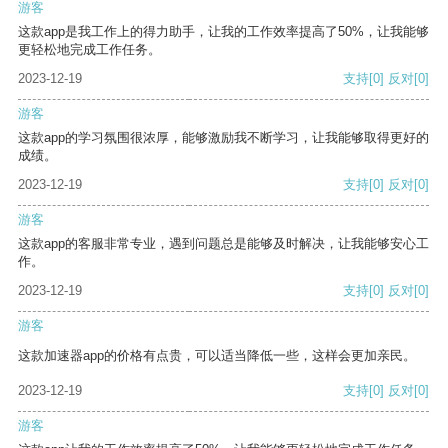
游客
这款app是我工作上的得力助手，让我的工作效率提高了50%，让我能够
更轻松地完成工作任务。
2023-12-19
支持
[0]
反对
[0]
游客
这款app的学习氛围很浓厚，能够激励我不断学习，让我能够取得更好的
成绩。
2023-12-19
支持
[0]
反对
[0]
游客
这款app的客服非常专业，遇到问题总是能够及时解决，让我能够安心工
作。
2023-12-19
支持
[0]
反对
[0]
游客
这款加速器app的价格有点贵，可以适当降低一些，这样会更加亲民。
2023-12-19
支持
[0]
反对
[0]
游客