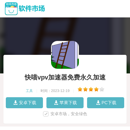
快喵vpv加速器免费永久加速
工具
|
时间：2023-12-19
|
安卓下载
苹果下载
PC下载
安卓市场，安全绿色