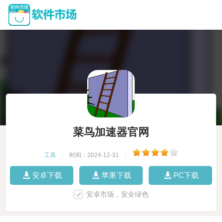
菜鸟加速器官网
工具
|
时间：2024-12-31
|
安卓下载
苹果下载
PC下载
安卓市场，安全绿色