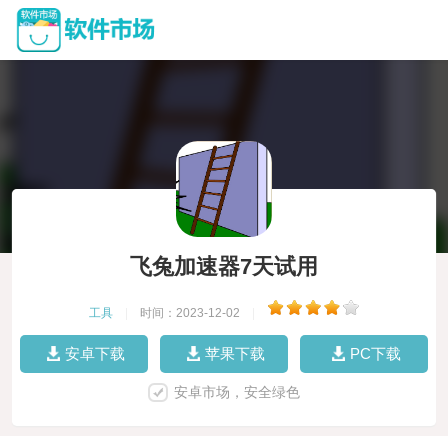
飞兔加速器7天试用
工具
|
时间：2023-12-02
|
安卓下载
苹果下载
PC下载
安卓市场，安全绿色