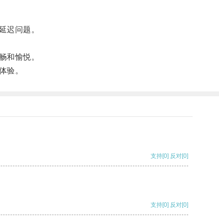
延迟问题。
畅和愉悦。
体验。
支持
[0]
反对
[0]
支持
[0]
反对
[0]