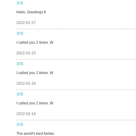
游客
Hello, Greetings fr
2022-02-27
游客
I called you 2 times. W
2022-02-25
游客
I called you 2 times. W
2022-02-20
游客
I called you 2 times. W
2022-02-16
游客
The world's best fantas