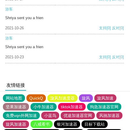
游客
Shriya sent you a frien
2021-10-26
支持
[0]
反对
[0]
游客
Shriya sent you a frien
2021-10-23
支持
[0]
反对
[0]
友情链接
网站地图
QuickQ
旋风加速度器
旋风
旋风加速
坚果加速器
小牛加速器
tiktok加速器
狗急加速器官网
免费vqn外网加速
小蓝鸟
优途加速器官网
风驰加速器
旋风加速器
八戒看书
银河加速器
目标下载站