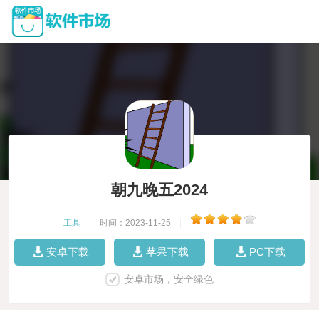
朝九晚五2024
工具
|
时间：2023-11-25
|
安卓下载
苹果下载
PC下载
安卓市场，安全绿色