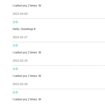
I called you 2 times. W
2022-04-03
游客
Hello, Greetings fr
2022-02-27
游客
I called you 2 times. W
2022-02-25
游客
I called you 2 times. W
2022-02-20
游客
I called you 2 times. W