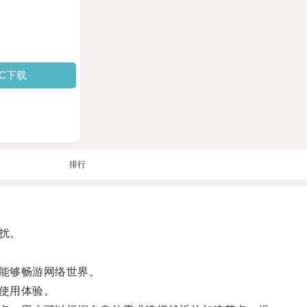
PC下载
排行
扰。
能够畅游网络世界。
使用体验。