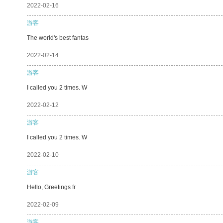
2022-02-16
游客
The world's best fantas
2022-02-14
游客
I called you 2 times. W
2022-02-12
游客
I called you 2 times. W
2022-02-10
游客
Hello, Greetings fr
2022-02-09
游客