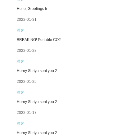
Hello, Greetings fr
2022-01-31
游客
BREAKING! Portable CO2
2022-01-28
游客
Horny Shriya sent you 2
2022-01-25
游客
Horny Shriya sent you 2
2022-01-17
游客
Horny Shriya sent you 2