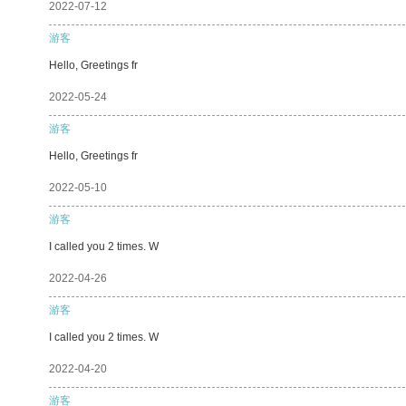
2022-07-12
游客
Hello, Greetings fr
2022-05-24
游客
Hello, Greetings fr
2022-05-10
游客
I called you 2 times. W
2022-04-26
游客
I called you 2 times. W
2022-04-20
游客