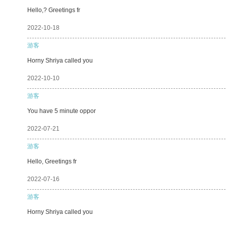
Hello,? Greetings fr
2022-10-18
游客
Horny Shriya called you
2022-10-10
游客
You have 5 minute oppor
2022-07-21
游客
Hello, Greetings fr
2022-07-16
游客
Horny Shriya called you