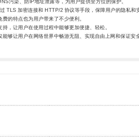
NS污染、防IP地址泄露等，为用户提供全方位的保护。
LS 加密连接和 HTTP/2 协议等手段，保障用户的隐私和
免费的特点也为用户带来了不少便利。
支持，让用户在使用过程中能够更加便捷、轻松。
仅能够让用户在网络世界中畅游无阻、实现自由上网和保证安
。