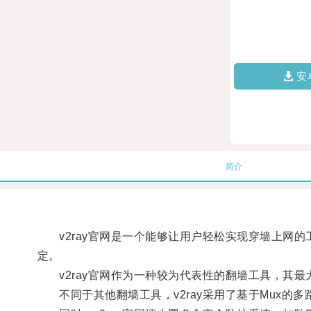
安
简介
v2ray官网是一个能够让用户轻松实现穿墙上网的
定。
v2ray官网作为一种较为代表性的翻墙工具，其最
不同于其他翻墙工具，v2ray采用了基于Mux的