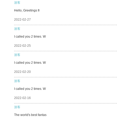
游客
Hello, Greetings fr
2022-02-27
游客
I called you 2 times. W
2022-02-25
游客
I called you 2 times. W
2022-02-20
游客
I called you 2 times. W
2022-02-16
游客
The world's best fantas