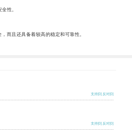
安全性。
全，而且还具备着较高的稳定和可靠性。
支持
[0]
反对
[0]
支持
[0]
反对
[0]