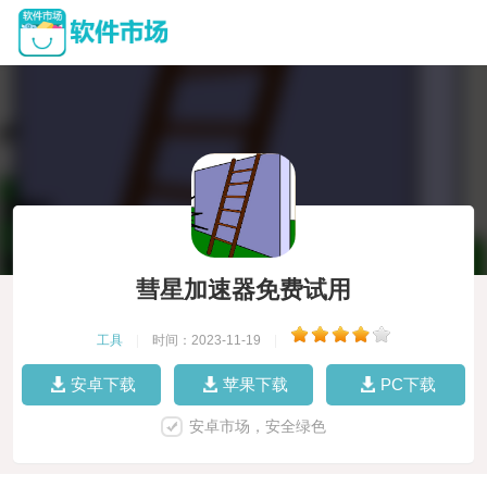
彗星加速器免费试用
工具
|
时间：2023-11-19
|
安卓下载
苹果下载
PC下载
安卓市场，安全绿色