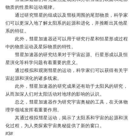
物质的性质和运动规律。
通过研究彗星的组成以及彗核周围的尾部物质，科学家
们可以更深入地了解太阳系的起源和进化，并推断出其他星
系的特征。
此外，彗星加速器还可以用于研究行星和恒星形成过程
中的物质运动及星际物质的特性。
彗星加速器的研究结果对于宇宙起源、行星形成以及恒
星演化等科学问题有着重要的意义。
通过模拟和观测彗星的运动，科学家们可以获得有关宇
宙起源和演化的诸多线索。
此外，彗星加速器的研究成果还有助于太阳风的研究，
从而加深人们对太阳活动对地球的影响的认识。
总之，彗星加速器作为研究宇宙奥秘的工具，在天体物
理学领域发挥着重要作用。
其通过模拟彗星运动，揭示了太阳系和宇宙的起源和演
化过程，为人类探索宇宙奥秘提供了新的窗口。
#3#