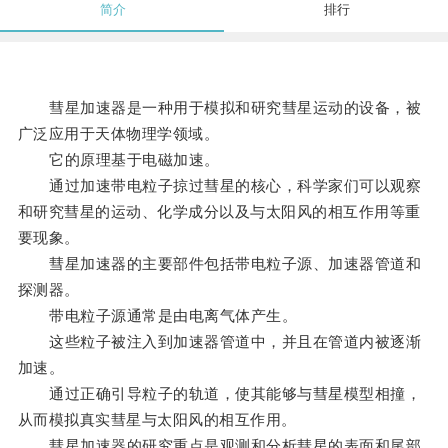
简介
排行
彗星加速器是一种用于模拟和研究彗星运动的设备，被
广泛应用于天体物理学领域。
它的原理基于电磁加速。
通过加速带电粒子掠过彗星的核心，科学家们可以观察
和研究彗星的运动、化学成分以及与太阳风的相互作用等重
要现象。
彗星加速器的主要部件包括带电粒子源、加速器管道和
探测器。
带电粒子源通常是由电离气体产生。
这些粒子被注入到加速器管道中，并且在管道内被逐渐
加速。
通过正确引导粒子的轨道，使其能够与彗星模型相撞，
从而模拟真实彗星与太阳风的相互作用。
彗星加速器的研究重点是观测和分析彗星的表面和尾部