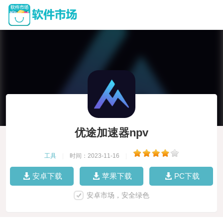
优途加速器npv
工具
|
时间：2023-11-16
|
安卓下载
苹果下载
PC下载
安卓市场，安全绿色